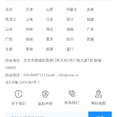
北京
天津
山西
内蒙古
吉林
黑龙江
上海
江苏
浙江
福建
山东
河南
湖北
湖南
广东
广西
海南
重庆
四川
西藏
甘肃
青海
新疆
厦门
协会地址：北京市西城区西便门外大街2号广电大厦7层 邮编：
100045
协会电话：010-86097113 Email：info@cnsa.cn
京ICP备12031582号-1
联系我们
网站地图
关于我们
版权声明