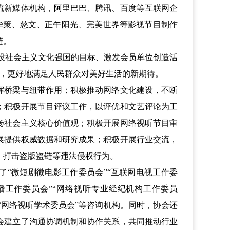
流新媒体机构，阿里巴巴、腾讯、百度等互联网企
华策、慈文、正午阳光、完美世界等影视节目制作
链。
设社会主义文化强国的目标、激发会员单位创造活
平，更好地满足人民群众对美好生活的新期待。
挥桥梁与纽带作用；积极推动网络文化建设，不断
；积极开展节目评议工作，以评优和文艺评论为工
扬社会主义核心价值观；积极开展网络视听节目审
展提供权威数据和研究成果；积极开展行业交流，
，打击盗版盗链等违法侵权行为。
“微短剧微电影工作委员会”“互联网电视工作委
直播工作委员会”“网络视听专业经纪机构工作委员
”“网络视听学术委员会”等咨询机构。同时，协会还
会建立了沟通协调机制和协作关系，共同推动行业