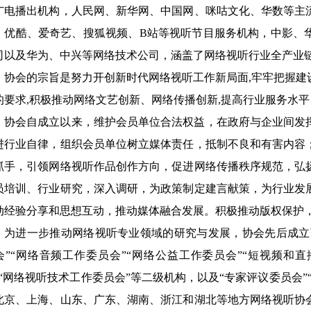
广电播出机构，人民网、新华网、中国网、咪咕文化、华数等主
，优酷、爱奇艺、搜狐视频、B站等视听节目服务机构，中影、
司以及华为、中兴等网络技术公司，涵盖了网络视听行业全产业
协会的宗旨是努力开创新时代网络视听工作新局面,牢牢把握建
的要求,积极推动网络文艺创新、网络传播创新,提高行业服务水
协会自成立以来，维护会员单位合法权益，在政府与企业间发
进行业自律，组织会员单位树立媒体责任，抵制不良和有害内容
抓手，引领网络视听作品创作方向，促进网络传播秩序规范，弘
员培训、行业研究，深入调研，为政策制定建言献策，为行业发
动经验分享和思想互动，推动媒体融合发展。积极推动版权保护
为进一步推动网络视听专业领域的研究与发展，协会先后成立了
会”“网络音频工作委员会”“网络公益工作委员会”“短视频和
”“网络视听技术工作委员会”等二级机构，以及“专家评议委员会
北京、上海、山东、广东、湖南、浙江和湖北等地方网络视听协