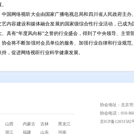
展。
中国网络视听大会由国家广播电视总局和四川省人民政府主办
文艺内容建设和媒体融合发展的国家级综合性行业活动，已成为国
大、具有“年度风向标”之誉的行业盛会，得到了中央领导、主管
协会将不断加强对会员单位的服务、加强行业自律和行业规范
扶持，促进网络视听行业科学健康发展。
协会地址：北京市西
协会电话：010-86097
京ICP备12031582
山西
内蒙古
吉林
黑龙江
浙江
福建
山东
河南