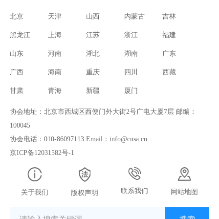
北京
天津
山西
内蒙古
吉林
黑龙江
上海
江苏
浙江
福建
山东
河南
湖北
湖南
广东
广西
海南
重庆
四川
西藏
甘肃
青海
新疆
厦门
协会地址：北京市西城区西便门外大街2号广电大厦7层 邮编：
100045
协会电话：010-86097113 Email：info@cnsa.cn
京ICP备12031582号-1
联系我们
网站地图
关于我们
版权声明