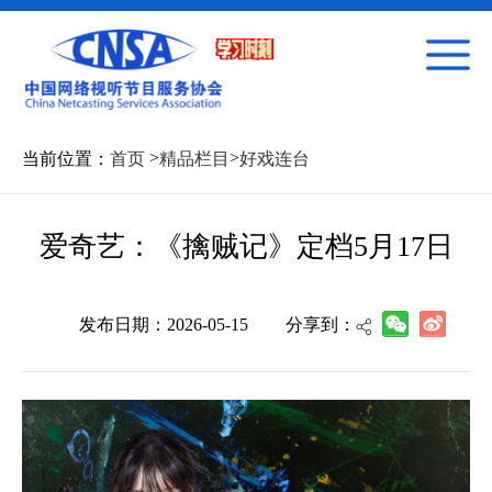
>
>
当前位置：
首页
精品栏目
好戏连台
爱奇艺：《擒贼记》定档5月17日
发布日期：2026-05-15
分享到：